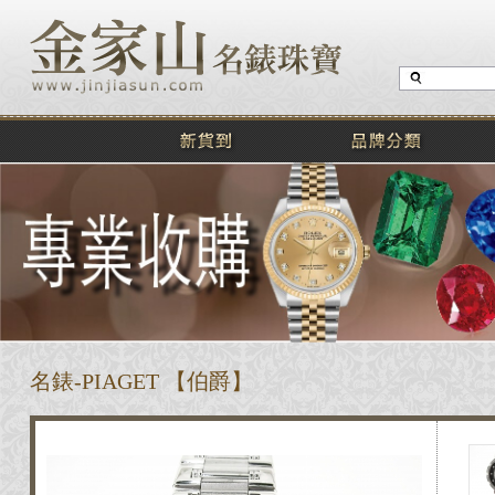
名錶-PIAGET 【伯爵】